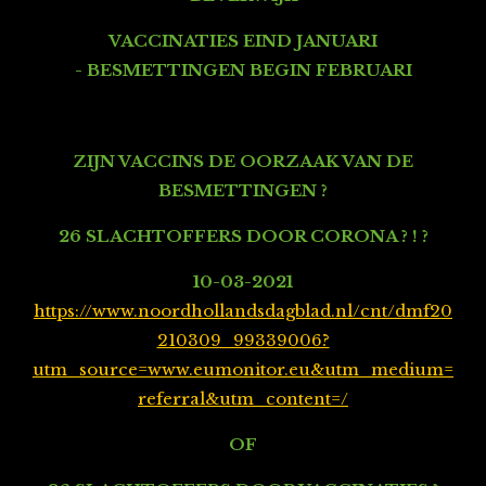
VACCINATIES EIND JANUARI
- BESMETTINGEN BEGIN FEBRUARI
ZIJN VACCINS DE OORZAAK VAN DE
BESMETTINGEN ?
26 SLACHTOFFERS DOOR CORONA ? ! ?
10-03-2021
https://www.noordhollandsdagblad.nl/cnt/dmf20
210309_99339006?
utm_source=www.eumonitor.eu&utm_medium=
referral&utm_content=/
OF