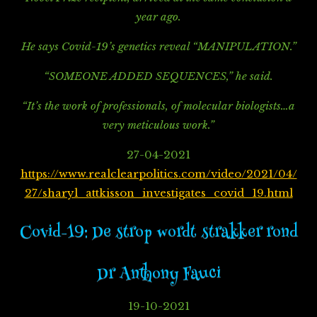
year ago.
He says Covid-19’s genetics reveal “MANIPULATION.”
“SOMEONE ADDED SEQUENCES,” he said.
“It’s the work of professionals, of molecular biologists…a
very meticulous work.”
27-04-2021
https://www.realclearpolitics.com/video/2021/04/
27/sharyl_attkisson_investigates_covid_19.html
Covid-19: De strop wordt strakker rond
Dr Anthony Fauci
19-10-2021