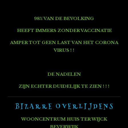
98% VAN DE BEVOLKING
HEEFT IMMERS
ZONDER VACCINATIE
AMPER TOT GEEN LAST VAN HET CORONA
VIRUS ! !
DE NADELEN
ZIJN ECHTER DUIDELIJK TE ZIEN ! ! !
B I Z A R R E O V E R L I J D E N S
WOONCENTRUM HUIS TER WIJCK
BEVERWIJK