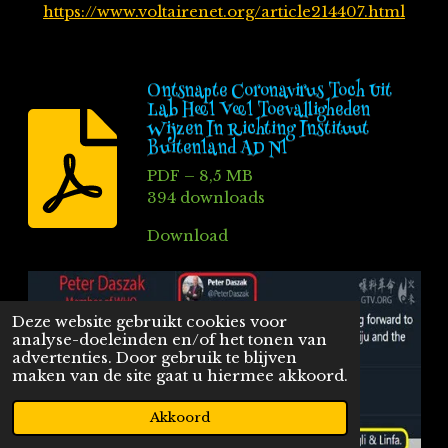
https://www.voltairenet.org/article214407.html
Ontsnapte Coronavirus Toch Uit
Lab Heel Veel Toevalligheden
Wijzen In Richting Instituut
Buitenland AD Nl
PDF – 8,5 MB
394 downloads
Download
Deze website gebruikt cookies voor
analyse-doeleinden en/of het tonen van
advertenties. Door gebruik te blijven
maken van de site gaat u hiermee akkoord.
Akkoord