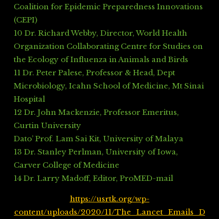
Coalition for Epidemic Preparedness Innovations
(CEPI)
10 Dr. Richard Webby, Director, World Health
Organization Collaborating Centre for Studies on
the Ecology of Influenza in Animals and Birds
11 Dr. Peter Palese, Professor & Head, Dept
Microbiology, Icahn School of Medicine, Mt Sinai
Hospital
12 Dr. John Mackenzie, Professor Emeritus,
Curtin University
Dato’ Prof. Lam Sai Kit, University of Malaya
13 Dr. Stanley Perlman, University of Iowa,
Carver College of Medicine
14 Dr. Larry Madoff, Editor, ProMED-mail
https://usrtk.org/wp-
content/uploads/2020/11/The_Lancet_Emails_D