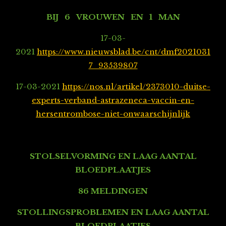
BIJ 6 VROUWEN EN 1 MAN
17-03-
2021
https://www.nieuwsblad.be/cnt/dmf2021031
7_93539807
17-03-2021
https://nos.nl/artikel/2373010-duitse-
experts-verband-astrazeneca-vaccin-en-
hersentrombose-niet-onwaarschijnlijk
STOLSELVORMING EN LAAG AANTAL
BLOEDPLAATJES
86 MELDINGEN
STOLLINGSPROBLEMEN EN LAAG AANTAL
BLOEDPLAATJES