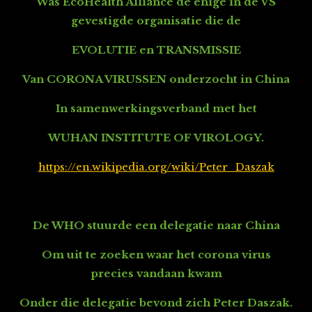
Was
EcoHealth Alliance d
e enige in de VS
gevestigde organisatie die de
EVOLUTIE en TRANSMISSIE
Van CORONA VIRUSSEN onderzocht in China
In samenwerkingsverband met het
WUHAN INSTITUTE OF VIROLOGY.
https://en.wikipedia.org/wiki/Peter_Daszak
De WHO stuurde een delegatie naar China
Om uit te zoeken waar het corona virus
precies vandaan kwam
Onder die delegatie bevond zich Peter Daszak.