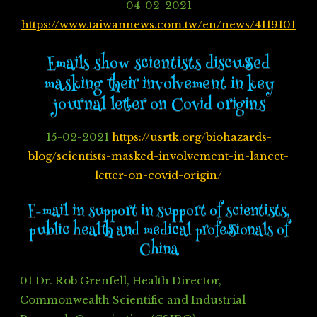
04-02-2021
https://www.taiwannews.com.tw/en/news/4119101
Emails show scientists discussed
masking their involvement in key
journal letter on Covid origins
15-02-2021
https://usrtk.org/biohazards-
blog/scientists-masked-involvement-in-lancet-
letter-on-covid-origin/
E-mail in support in support of scientists,
public health and medical professionals of
China
01 Dr. Rob Grenfell, Health Director,
Commonwealth Scientific and Industrial