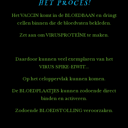
H E T P R O C E S !
Het VACCIN komt in de BLOEDBAAN en dringt
cellen binnen die de bloedvaten bekleden.
Zet aan om VIRUSPROTEÏNE te maken.
Daardoor kunnen
veel exemplaren van het
VIRUS SPIKE-EIWIT...
O
p het celoppervlak kunnen komen.
D
e BLOEDPLAATJES kunnen zodoende direct
binden en activeren.
Zodoende BLOEDSTOLLING veroorzaken.