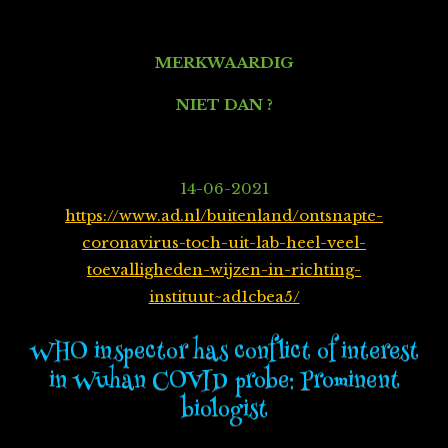
MERKWAARDIG
NIET DAN ?
14-06-2021
https://www.ad.nl/buitenland/ontsnapte-
coronavirus-toch-uit-lab-heel-veel-
toevalligheden-wijzen-in-richting-
instituut~ad1cbea5/
WHO inspector has conflict of interest
in Wuhan COVID probe: Prominent
biologist