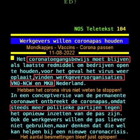
E D ?