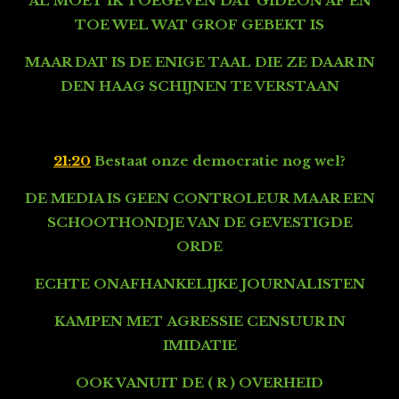
AL MOET IK TOEGEVEN DAT GIDEON AF EN
TOE WEL WAT GROF GEBEKT IS
MAAR DAT IS DE ENIGE TAAL DIE ZE DAAR IN
DEN HAAG SCHIJNEN TE VERSTAAN
21:20
Bestaat onze democratie nog wel?
DE MEDIA IS GEEN CONTROLEUR
MAAR EEN
SCHOOTHONDJE VAN DE GEVESTIGDE
ORDE
ECHTE ONAFHANKELIJKE JOURNALISTEN
KAMPEN MET
AGRESSIE CENSUUR IN
IMIDATIE
OOK VANUIT DE ( R ) OVERHEID