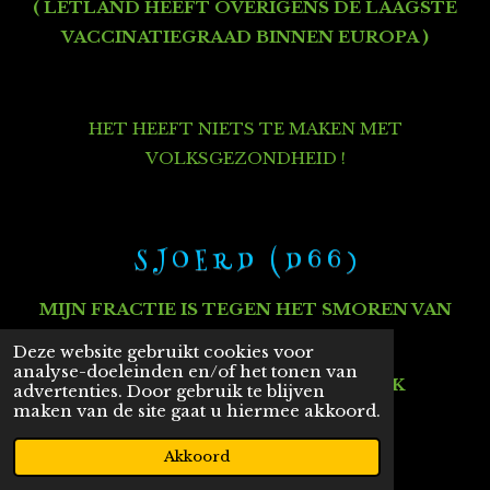
( LETLAND HEEFT OVERIGENS DE LAAGSTE
VACCINATIEGRAAD BINNEN EUROPA )
HET HEEFT NIETS TE MAKEN MET
VOLKSGEZONDHEID !
S J O E R D ( D 6 6 )
MIJN FRACTIE IS TEGEN HET SMOREN VAN
ELKE PARLEMENTAIRE STEM
Deze website gebruikt cookies voor
analyse-doeleinden en/of het tonen van
DAARIN GEEFT HIJ PEPIJN GELIJK
advertenties. Door gebruik te blijven
maken van de site gaat u hiermee akkoord.
Akkoord
DESALNIETTEMIN