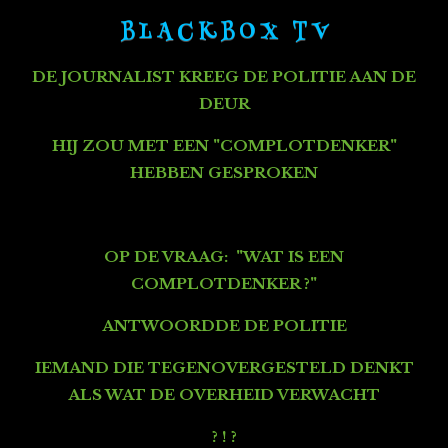
B L A C K B O X T V
DE JOURNALIST KREEG DE POLITIE AAN DE
DEUR
HIJ ZOU MET EEN "COMPLOTDENKER"
HEBBEN GESPROKEN
OP DE VRAAG: "WAT IS EEN
COMPLOTDENKER ?"
ANTWOORDDE DE POLITIE
IEMAND DIE TEGENOVERGESTELD DENKT
ALS WAT DE OVERHEID VERWACHT
? ! ?