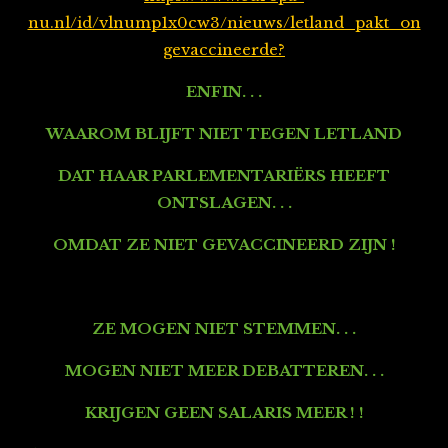
nu.nl/id/vlnump1x0cw3/nieuws/letland_pakt_on
gevaccineerde?
ENFIN. . .
WAAROM BLIJFT NIET TEGEN LETLAND
DAT HAAR PARLEMENTARIËRS HEEFT
ONTSLAGEN. . .
OMDAT ZE NIET GEVACCINEERD ZIJN !
ZE MOGEN NIET STEMMEN. . .
MOGEN NIET MEER DEBATTEREN. . .
KRIJGEN GEEN SALARIS MEER ! !