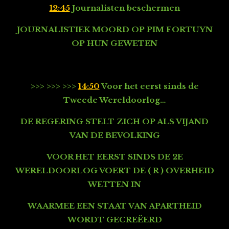
12:45
Journalisten beschermen
JOURNALISTIEK MOORD OP PIM FORTUYN
OP HUN GEWETEN
>>> >>> >>>
14:50
Voor het eerst sinds de
Tweede Wereldoorlog…
DE REGERING STELT ZICH OP ALS VIJAND
VAN DE BEVOLKING
VOOR HET EERST SINDS DE 2E
WERELDOORLOG VOERT DE ( R ) OVERHEID
WETTEN IN
WAARMEE EEN STAAT VAN APARTHEID
WORDT GECREËERD