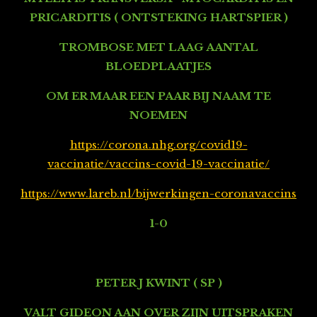
PRICARDITIS ( ONTSTEKING HARTSPIER )
TROMBOSE MET LAAG AANTAL
BLOEDPLAATJES
OM ER MAAR EEN PAAR BIJ NAAM TE
NOEMEN
https://corona.nhg.org/covid19-
vaccinatie/vaccins-covid-19-vaccinatie/
https://www.lareb.nl/bijwerkingen-coronavaccins
1-0
PETER J KWINT ( SP )
VALT GIDEON AAN OVER ZIJN UITSPRAKEN