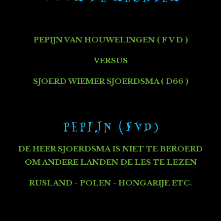
PEPIJN VAN HOUWELINGEN ( F V D )
VERSUS
SJOERD WIEMER SJOERDSMA ( D66 )
P E P I J N ( F V D )
DE HEER SJOERDSMA
IS NIET TE BEROERD
OM ANDERE LANDEN DE LES TE LEZEN
RUSLAND - POLEN - HONGARIJE ETC.