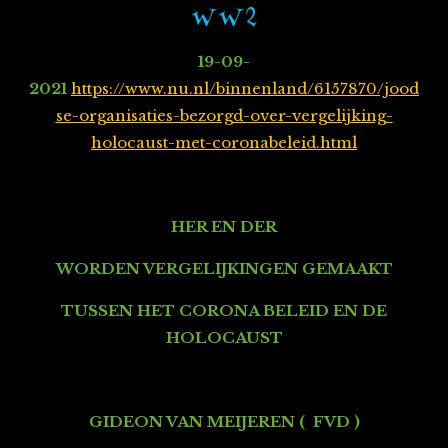
W W 2
19-09-
2021
https://www.nu.nl/binnenland/6157870/jood
se-organisaties-bezorgd-over-vergelijking-
holocaust-met-coronabeleid.html
HER EN DER
WORDEN VERGELIJKINGEN GEMAAKT
TUSSEN HET CORONA BELEID EN DE
HOLOCAUST
GIDEON VAN MEIJEREN ( FVD )