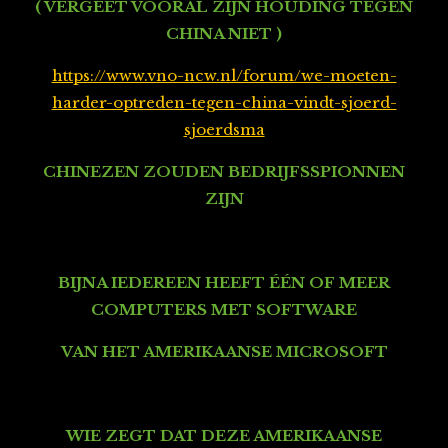
( VERGEET VOORAL ZIJN HOUDING TEGEN
CHINA NIET )
https://www.vno-ncw.nl/forum/we-moeten-
harder-optreden-tegen-china-vindt-sjoerd-
sjoerdsma
CHINEZEN ZOUDEN BEDRIJFSSPIONNEN
ZIJN
BIJNA IEDEREEN HEEFT ÉÉN OF MEER
COMPUTERS
MET SOFTWARE
VAN HET AMERIKAANSE MICROSOFT
WIE ZEGT DAT DEZE AMERIKAANSE