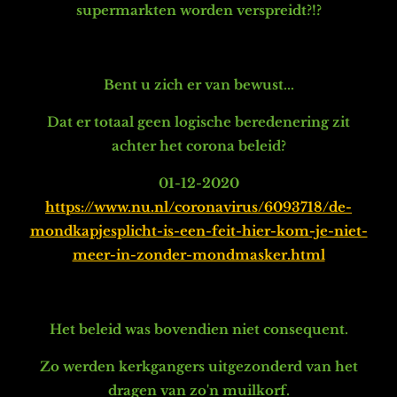
supermarkten worden verspreidt?!?
Bent u zich er van bewust...
Dat er totaal geen logische beredenering zit
achter het corona beleid?
01-12-2020
https://www.nu.nl/coronavirus/6093718/de-
mondkapjesplicht-is-een-feit-hier-kom-je-niet-
meer-in-zonder-mondmasker.html
Het beleid was bovendien niet consequent.
Zo werden kerkgangers uitgezonderd van het
dragen van zo'n muilkorf.