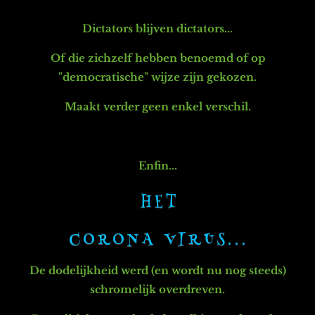
Dictators blijven dictators...
Of die zichzelf hebben benoemd of op
"democratische" wijze zijn gekozen.
Maakt verder geen enkel verschil.
Enfin...
H E T
C O R O N A V I R U S . . .
De dodelijkheid werd (en wordt nu nog steeds)
schromelijk overdreven.