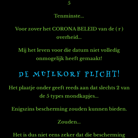
5
Tenminste...
Voor zover het CORONA BELEID van de ( r )
overheid...
Mij het leven voor die datum niet volledig
onmogelijk heeft gemaakt!
D E M U I L K O R F P L I C H T !
Het plaatje onder geeft reeds aan d
at slechts 2 van
de 5 types mondkapjes...
Enigszins bescherming zouden kunnen bieden.
Zouden...
Het is dus niet eens zeker dat die bescherming