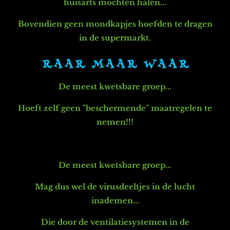
huisarts mochten halen...
Bovendien geen mondkapjes hoefden te dragen
in de supermarkt.
R A A R M A A R W A A R
De meest kwetsbare groep...
Hoeft zelf geen "beschermende" maatregelen te
nemen!!!
De meest kwetsbare groep...
Mag dus wel de virusdeeltjes in de lucht
inademen...
Die door de ventilatiesystemen in de