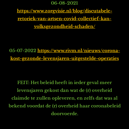
06-08-2021
https://www.zorgvisie.nl/blog/discutabele-
retoriek-van-artsen-covid-collectief-kan-
volksgezondheid-schaden/
05-07-2022
https://www.rivm.nl/nieuws/corona-
kost-gezonde-levensjaren-uitgestelde-operaties
FEIT: Het beleid heeft in ieder geval meer
levensjaren gekost dan wat de (r) overheid
claimde te zullen opleveren, e
n zelfs dat was al
bekend voordat de (r) overheid haar coronabeleid
doorvoerde.