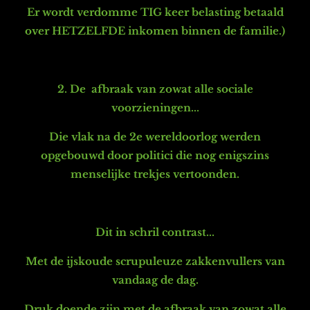
Er wordt verdomme TIG keer belasting betaald
over HETZELFDE inkomen binnen de familie.)
2. De afbraak van zowat alle sociale
voorzieningen...
Die v
lak na de 2e wereldoorlog werden
opgebouwd d
oor politici die nog enigszins
menselijke trekjes vertoonden.
Dit in schril contrast...
Met de ijskoude scrupuleuze zakkenvullers van
vandaag de dag.
Druk doende zijn met de afbraak van zowat alle