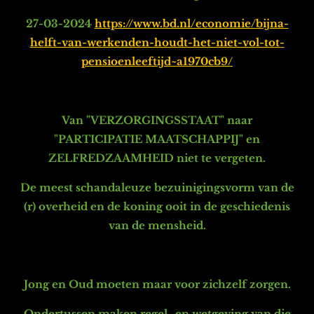
27-03-2024
https://www.bd.nl/economie/bijna-
helft-van-werkenden-houdt-het-niet-vol-tot-
pensioenleeftijd~a1970cb9/
Van "VERZORGINGSSTAAT" naar
"PARTICIPATIE MAATSCHAPPIJ" en
ZELFREDZAAMHEID niet te vergeten.
De meest schandaleuze bezuinigingsvorm van de
(r) overheid en de koning ooit in de geschiedenis
van de mensheid.
Jong en Oud moeten maar voor zichzelf zorgen.
Ondertussen maken regel- en wetgeving van die