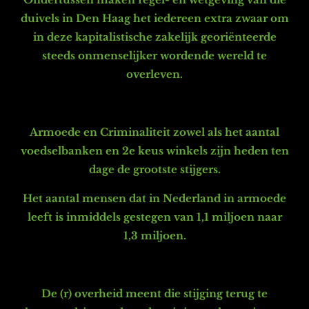
duivels in Den Haag h
et iedereen extra zwaar om
in deze kapitalistische zakelijk georiënteerde
steeds onmenselijker wordende wereld te
overleven.
Armoede en Criminaliteit zowel als het aantal
voedselbanken en 2e keus winkels zijn heden ten
dage de grootste stijgers.
Het aantal mensen dat in Nederland in armoede
leeft is inmiddels g
estegen van 1,1 miljoen naar
1,3 miljoen.
De (r) overheid meent die stijging terug te