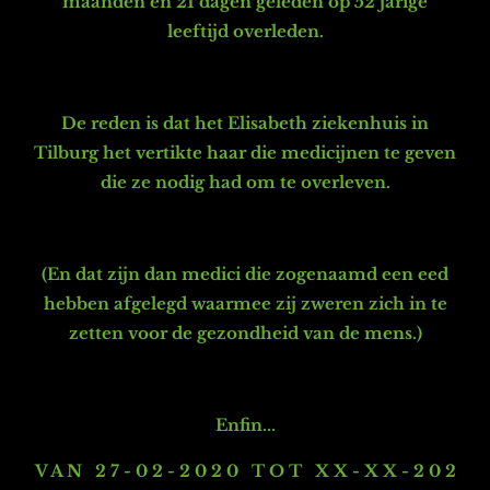
maanden en 21 dagen geleden op 52 jarige
leeftijd overleden.
De reden is dat het Elisabeth ziekenhuis in
Tilburg het vertikte haar die medicijnen te geven
die ze nodig had om te overleven.
(En dat zijn dan medici die zogenaamd een eed
hebben afgelegd waarmee zij zweren zich in te
zetten voor de gezondheid van de mens.)
Enfin...
V A N 2 7 - 0 2 - 2 0 2 0 T O T X X - X X - 2 0 2