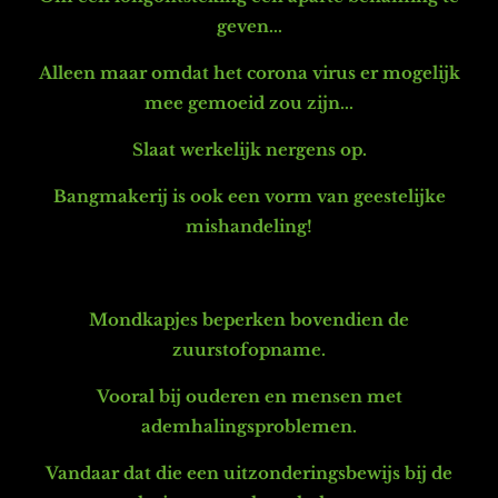
geven...
Alleen maar omdat het corona virus er mogelijk
mee gemoeid zou zijn...
Slaat werkelijk nergens op.
Bangmakerij is ook een vorm van geestelijke
mishandeling!
Mondkapjes beperken bovendien de
zuurstofopname.
Vooral bij ouderen en mensen met
ademhalingsproblemen.
Vandaar dat die een uitzonderingsbewijs bij de