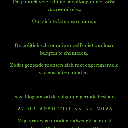
De politiek verzocht de bevolking onder valse
voorwendsels...
Om zich te laten vaccineren.
De politiek schroomde er zelfs niet om haar
burgers te chanteren.
Zodat gezonde mensen zich
met experimentele
vaccins lieten inenten.
Deze blogsite zal de volgende periode beslaan.
2 7 - 0 2 - 2 0 2 0
T O T x x - x x - 2 0 2 5
Mijn vrouw is inmiddels alweer 7 jaar en 7