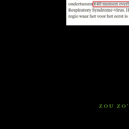
Z O U Z O ' 