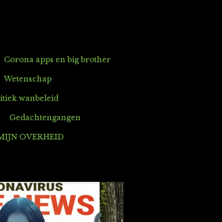
Corona apps en big brother
Wetenschap
itiek wanbeleid
Gedachtengangen
MIJN OVERHEID